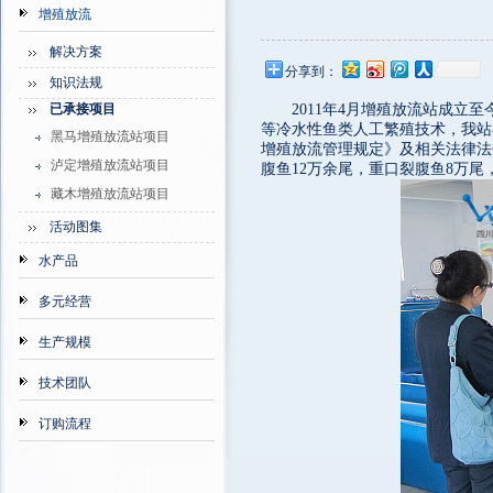
增殖放流
解决方案
分享到：
知识法规
已承接项目
2011年4月增殖放流站成
等冷水性鱼类人工繁殖技术，我站
黑马增殖放流站项目
增殖放流管理规定》及相关法律法
泸定增殖放流站项目
腹鱼12万余尾，重口裂腹鱼8万尾
藏木增殖放流站项目
活动图集
水产品
多元经营
生产规模
技术团队
订购流程