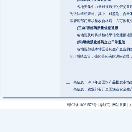
各地要集中力量对被通报的假劣兽药组
为依法组织查处。其中，对鉴别、含量
医管理部门审核整改合格后，方可恢复
(三)加强兽药质量信息通报
各地要及时将抽检结果信息通报辖区
(四)继续强化兽药企业日常监管
各地要加强本辖区兽药生产企业的兽药
GSP后续监管，强化兽药采购源头管
上一条信息：2014年全国水产品批发市场
下一条信息：农业部召开全国渔业安全生
蜀ICP备10031576号
|
导航页
|
网站首页
|