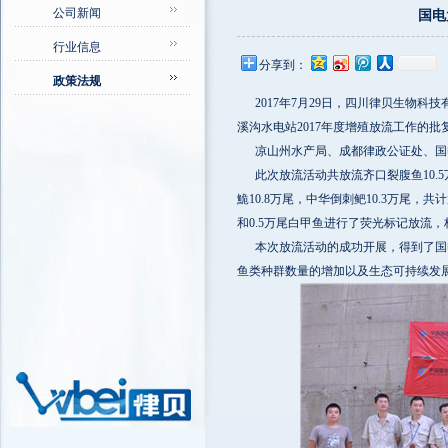
公司新闻
国电
行业信息
分享到：
政策法规
2017年7月29日，四川律贝生物科
溪沟水电站2017年度增殖放流工作的
凉山州水产局、成都律政公证处、国电
此次放流活动共放流齐口裂腹鱼10.5万尾
鮠10.8万尾，中华倒刺鲃10.3万尾，共
和0.5万尾白甲鱼进行了荧光标记放流
本次放流活动的成功开展，得到了国电
鱼类种群数量的增加以及生态可持续发