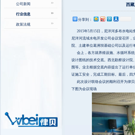
公司新闻
西藏
行业信息
分享到：
政策法规
2015年5月15日，尼洋河多布水电
尼洋河流域水电开发公司会议室召开，
院、土建单位葛洲坝基础公司以及运行
会上，各方就养殖设施、水循环系统的
设计图纸的技术交底。西北勘察设计院
围等。业主根据交底内容提出了运行单
证施工安全，完成工期目标。最后，四
此次设计联络会议的顺利召开为律贝公
下图为会议现场