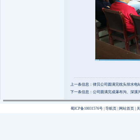
上一条信息：律贝公司圆满完枕头坝水电
下一条信息：公司圆满完成瀑布沟、深溪沟水
蜀ICP备10031576号
|
导航页
|
网站首页
|