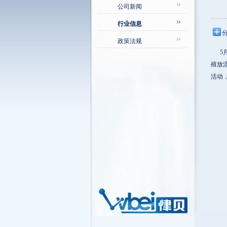
公司新闻
行业信息
政策法规
5月
殖放
活动