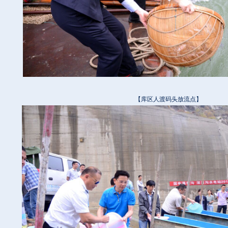
【库区人渡码头放流点】