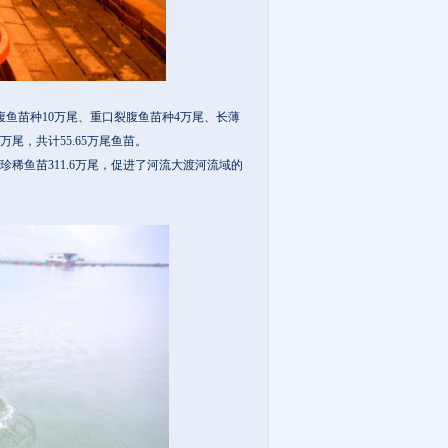
苗种10万尾、重口裂腹鱼苗种4万尾、长薄
万尾，共计55.65万尾鱼苗。
稀鱼苗311.6万尾，促进了河流大渡河流域的