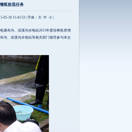
类增殖放流任务
18 15:45:53 | 字体：
大
中
小 |
瀑布沟、深溪沟水电站2015年度珍稀鱼类增
布沟、深溪沟水电站等相关部门领导参与本次