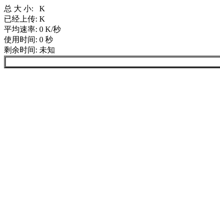
总 大 小:
K
已经上传:
K
平均速率:
0 K/秒
使用时间:
0 秒
剩余时间:
未知