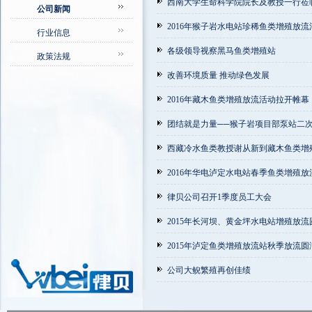
西南大学生命科学院院长及教授一行莅
公司新闻
2016年猴子岩水电站珍稀鱼类增殖放流
行业信息
各级领导视察黑马鱼类增殖站
政策法规
改善环境质量 推动绿色发展
2016年藏木鱼类增殖放流活动拉开帷幕
团结就是力量──猴子岩项目部泵站二
西藏冷水鱼类教授谢从新到藏木鱼类增
2016年华电泸定水电站春季鱼类增殖
律贝公司召开1季度员工大会
2015年长河坝、黄金坪水电站增殖放流
2015年泸定鱼类增殖放流站秋季放流圆
公司大鲵繁殖再创佳绩