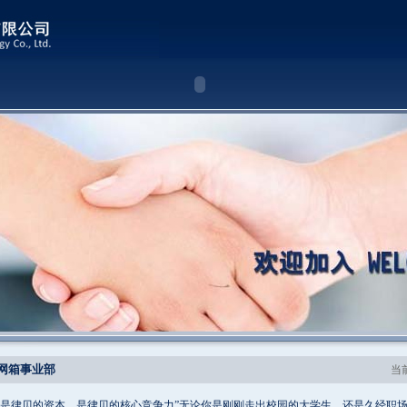
网箱事业部
当
是律贝的资本，是律贝的核心竞争力”无论你是刚刚走出校园的大学生，还是久经职