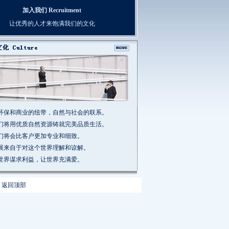
加入我们 Recruitment
让优秀的人才来饱满我们的文化
做环保和商业的纽带，自然与社会的联系。
我们将用优质自然资源铸就完美品质生活。
我们将会比客户更加专业和细致。
发展来自于对这个世界理解和谅解。
为世界谋求利益，让世界充满爱。
|
返回顶部